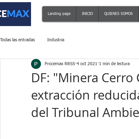
Landing page
INICIO
QUIENES SOMOS
Todas las entradas
Industria
Procemax RRSS
4 oct 2021
1 min de lectura
DF: "Minera Cerro
extracción reducida
del Tribunal Ambie