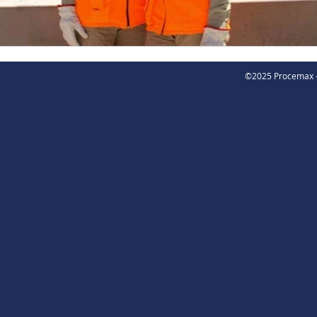
©2025 Procemax -