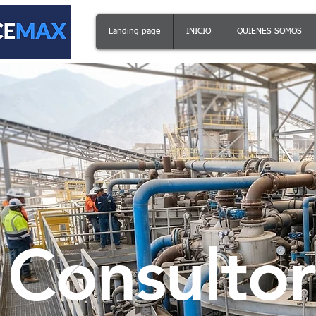
Landing page
INICIO
QUIENES SOMOS
Consultor