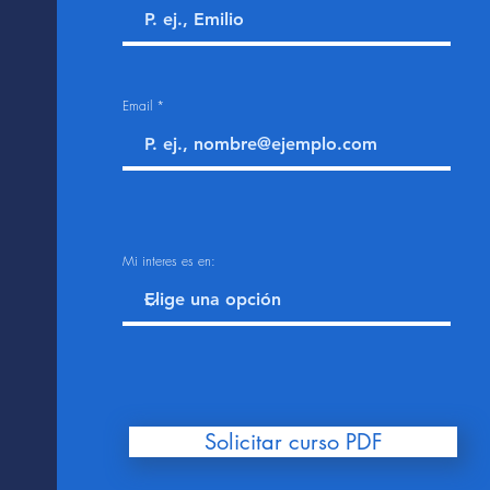
Email
Mi interes es en:
Solicitar curso PDF