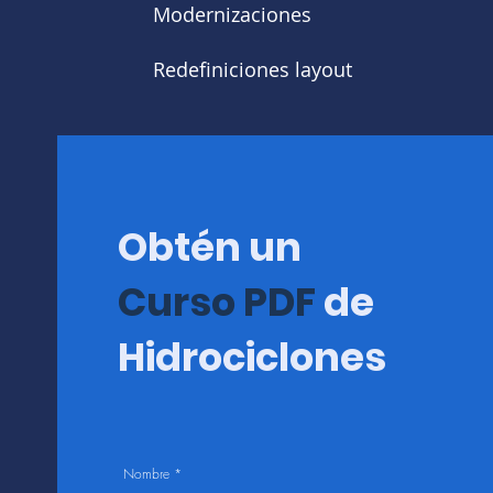
Modernizaciones
Redefiniciones layout
Selección de equipo
Diseño de procesos
Obtén un
Curso PDF
de
Hidrociclones
Nombre