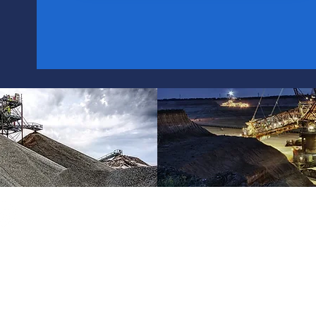
info@procemax.com
©2025 Procemax -