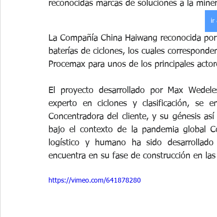
reconocidas marcas de soluciones a la mine
ir
La Compañía China Haiwang reconocida por s
baterías de ciclones, los cuales corresponde
Procemax para unos de los principales actor
El proyecto desarrollado por Max Wedele
experto en ciclones y clasificación, se 
Concentradora del cliente, y su génesis así
bajo el contexto de la pandemia global Co
logístico y humano ha sido desarrollado
encuentra en su fase de construcción en las
https://vimeo.com/641878280